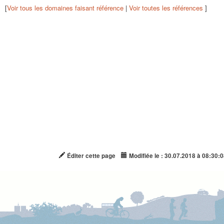
[
Voir tous les domaines faisant référence
|
Voir toutes les références
]
Éditer cette page
Modifiée le : 30.07.2018 à 08:30:0