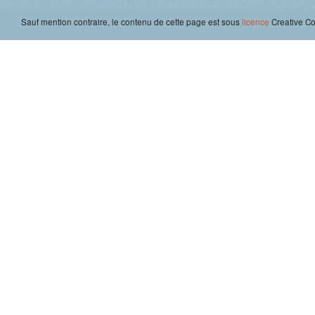
Sauf mention contraire, le contenu de cette page est sous
licence
Creative 