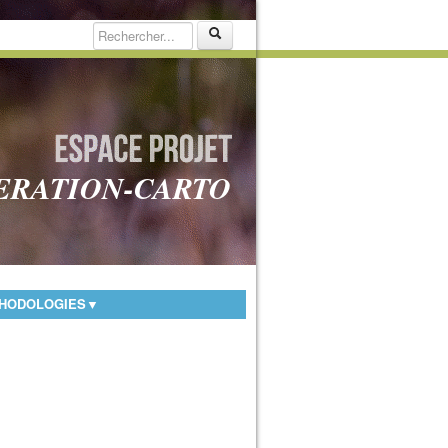
ERATION-CARTO
HODOLOGIES
▼