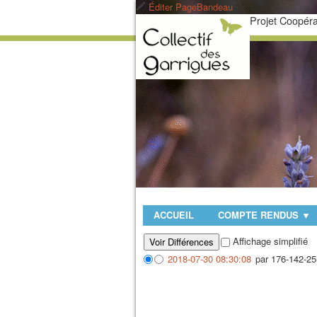
Éditer PageBandeau
Projet Coopéra
ACCUEIL
COMPTE RENDUS
▼
Affichage simplifié
2018-07-30 08:30:08
par 176-142-25