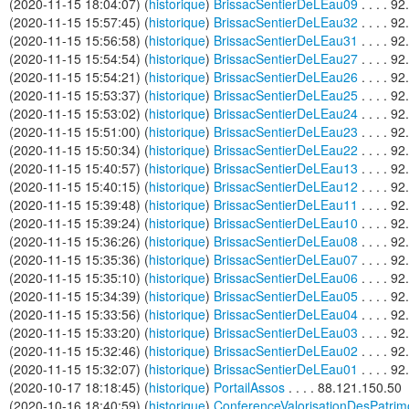
(2020-11-15 18:04:07) (
historique
)
BrissacSentierDeLEau09
. . . . 9
(2020-11-15 15:57:45) (
historique
)
BrissacSentierDeLEau32
. . . . 9
(2020-11-15 15:56:58) (
historique
)
BrissacSentierDeLEau31
. . . . 9
(2020-11-15 15:54:54) (
historique
)
BrissacSentierDeLEau27
. . . . 9
(2020-11-15 15:54:21) (
historique
)
BrissacSentierDeLEau26
. . . . 9
(2020-11-15 15:53:37) (
historique
)
BrissacSentierDeLEau25
. . . . 9
(2020-11-15 15:53:02) (
historique
)
BrissacSentierDeLEau24
. . . . 9
(2020-11-15 15:51:00) (
historique
)
BrissacSentierDeLEau23
. . . . 9
(2020-11-15 15:50:34) (
historique
)
BrissacSentierDeLEau22
. . . . 9
(2020-11-15 15:40:57) (
historique
)
BrissacSentierDeLEau13
. . . . 9
(2020-11-15 15:40:15) (
historique
)
BrissacSentierDeLEau12
. . . . 9
(2020-11-15 15:39:48) (
historique
)
BrissacSentierDeLEau11
. . . . 9
(2020-11-15 15:39:24) (
historique
)
BrissacSentierDeLEau10
. . . . 9
(2020-11-15 15:36:26) (
historique
)
BrissacSentierDeLEau08
. . . . 9
(2020-11-15 15:35:36) (
historique
)
BrissacSentierDeLEau07
. . . . 9
(2020-11-15 15:35:10) (
historique
)
BrissacSentierDeLEau06
. . . . 9
(2020-11-15 15:34:39) (
historique
)
BrissacSentierDeLEau05
. . . . 9
(2020-11-15 15:33:56) (
historique
)
BrissacSentierDeLEau04
. . . . 9
(2020-11-15 15:33:20) (
historique
)
BrissacSentierDeLEau03
. . . . 9
(2020-11-15 15:32:46) (
historique
)
BrissacSentierDeLEau02
. . . . 9
(2020-11-15 15:32:07) (
historique
)
BrissacSentierDeLEau01
. . . . 9
(2020-10-17 18:18:45) (
historique
)
PortailAssos
. . . . 88.121.150.50
(2020-10-16 18:40:59) (
historique
)
ConferenceValorisationDesPatrim