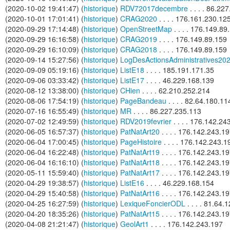
(2020-10-02 19:41:47) (
historique
)
RDV72017decembre
. . . . 86.22
(2020-10-01 17:01:41) (
historique
)
CRAG2020
. . . . 176.161.230.12
(2020-09-29 17:14:48) (
historique
)
OpenStreetMap
. . . . 176.149.89
(2020-09-29 16:16:58) (
historique
)
CRAG2019
. . . . 176.149.89.159
(2020-09-29 16:10:09) (
historique
)
CRAG2018
. . . . 176.149.89.159
(2020-09-14 15:27:56) (
historique
)
LogDesActionsAdministratives20
(2020-09-09 05:19:16) (
historique
)
ListE18
. . . . 185.191.171.35
(2020-09-06 03:33:42) (
historique
)
ListE17
. . . . 46.229.168.139
(2020-08-12 13:38:00) (
historique
)
CHien
. . . . 62.210.252.214
(2020-08-06 17:54:19) (
historique
)
PageBandeau
. . . . 82.64.180.11
(2020-07-16 16:55:49) (
historique
)
MR
. . . . 86.227.235.113
(2020-07-02 12:49:59) (
historique
)
RDV2019fevrier
. . . . 176.142.24
(2020-06-05 16:57:37) (
historique
)
PatNatArt20
. . . . 176.142.243.1
(2020-06-04 17:00:45) (
historique
)
PageHistoire
. . . . 176.142.243.1
(2020-06-04 16:22:48) (
historique
)
PatNatArt19
. . . . 176.142.243.1
(2020-06-04 16:16:10) (
historique
)
PatNatArt18
. . . . 176.142.243.1
(2020-05-11 15:59:40) (
historique
)
PatNatArt17
. . . . 176.142.243.1
(2020-04-29 19:38:57) (
historique
)
ListE16
. . . . 46.229.168.154
(2020-04-29 15:40:58) (
historique
)
PatNatArt16
. . . . 176.142.243.1
(2020-04-25 16:27:59) (
historique
)
LexiqueFoncierODL
. . . . 81.64.
(2020-04-20 18:35:26) (
historique
)
PatNatArt15
. . . . 176.142.243.1
(2020-04-08 21:21:47) (
historique
)
GeolArt1
. . . . 176.142.243.197