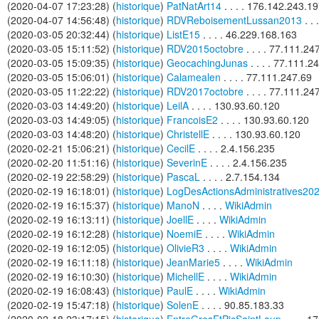
(2020-04-07 17:23:28) (
historique
)
PatNatArt14
. . . . 176.142.243.1
(2020-04-07 14:56:48) (
historique
)
RDVReboisementLussan2013
. .
(2020-03-05 20:32:44) (
historique
)
ListE15
. . . . 46.229.168.163
(2020-03-05 15:11:52) (
historique
)
RDV2015octobre
. . . . 77.111.24
(2020-03-05 15:09:35) (
historique
)
GeocachingJunas
. . . . 77.111.2
(2020-03-05 15:06:01) (
historique
)
Calamealen
. . . . 77.111.247.69
(2020-03-05 11:22:22) (
historique
)
RDV2017octobre
. . . . 77.111.24
(2020-03-03 14:49:20) (
historique
)
LeilA
. . . . 130.93.60.120
(2020-03-03 14:49:05) (
historique
)
FrancoisE2
. . . . 130.93.60.120
(2020-03-03 14:48:20) (
historique
)
ChristellE
. . . . 130.93.60.120
(2020-02-21 15:06:21) (
historique
)
CecilE
. . . . 2.4.156.235
(2020-02-20 11:51:16) (
historique
)
SeverinE
. . . . 2.4.156.235
(2020-02-19 22:58:29) (
historique
)
PascaL
. . . . 2.7.154.134
(2020-02-19 16:18:01) (
historique
)
LogDesActionsAdministratives20
(2020-02-19 16:15:37) (
historique
)
ManoN
. . . .
WikiAdmin
(2020-02-19 16:13:11) (
historique
)
JoellE
. . . .
WikiAdmin
(2020-02-19 16:12:28) (
historique
)
NoemiE
. . . .
WikiAdmin
(2020-02-19 16:12:05) (
historique
)
OlivieR3
. . . .
WikiAdmin
(2020-02-19 16:11:18) (
historique
)
JeanMarie5
. . . .
WikiAdmin
(2020-02-19 16:10:30) (
historique
)
MichellE
. . . .
WikiAdmin
(2020-02-19 16:08:43) (
historique
)
PaulE
. . . .
WikiAdmin
(2020-02-19 15:47:18) (
historique
)
SolenE
. . . . 90.85.183.33